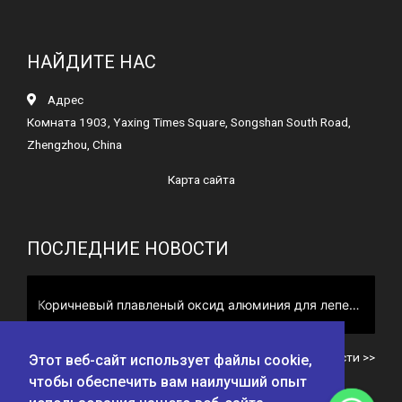
НАЙДИТЕ НАС
Адрес
Комната 1903, Yaxing Times Square, Songshan South Road,
Zhengzhou, China
Карта сайта
ПОСЛЕДНИЕ НОВОСТИ
Коричневый плавленый оксид алюминия для лепесткового диска
Все новости >>
Этот веб-сайт использует файлы cookie,
чтобы обеспечить вам наилучший опыт