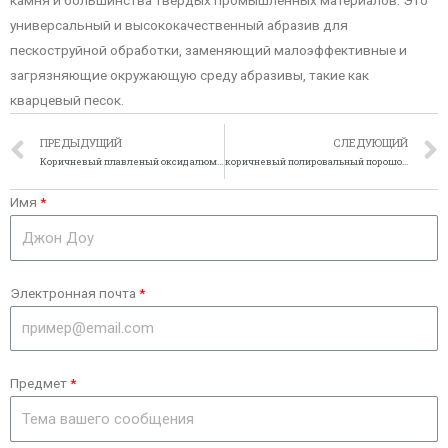
камня и большинства твердых промышленных материалов. Это
универсальный и высококачественный абразив для
пескоструйной обработки, заменяющий малоэффективные и
загрязняющие окружающую среду абразивы, такие как
кварцевый песок.
ПРЕДЫДУЩИЙ
СЛЕДУЮЩИЙ
Коричневый плавленый оксид алюминия для пескоструйной обработки металлов.
коричневый полировальный порошок из оксида алюминия
Имя
Электронная почта
Предмет