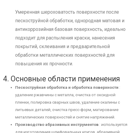
Умеренная шероховатость поверхности после
пескоструйной обработки, однородная матовая и
антикоррозийная базовая поверхность, идеально
подходит для распыления краски, нанесения
покрытий, склеивания и предварительной
обработки металлических поверхностей для
повышения их прочности.
4. Основные области применения
Пескоструйная обработка и обработка поверхности
:
удаление ржавчины с металла, очистка от оксидной
пленки, полировка сварных швов, удаление окалины с
литьевых деталей, очистка пресс-форм, матирование
металлических поверхностей и снятие напряжений.
Производство абразивных инструментов
: используется
для изготовления шлифовальных кругов, абразивной