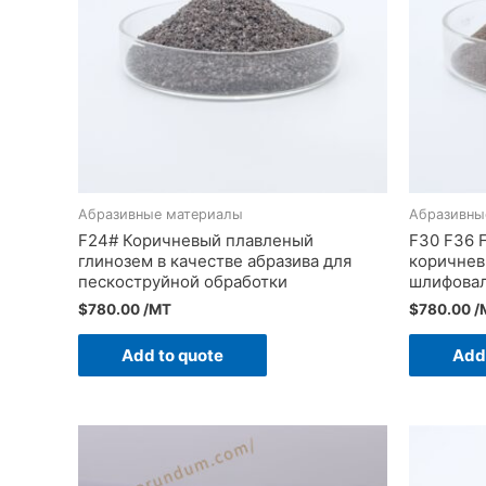
Абразивные материалы
Абразивны
F24# Коричневый плавленый
F30 F36 
глинозем в качестве абразива для
коричнев
пескоструйной обработки
шлифовал
$
780.00
/MT
$
780.00
/
Add to quote
Add