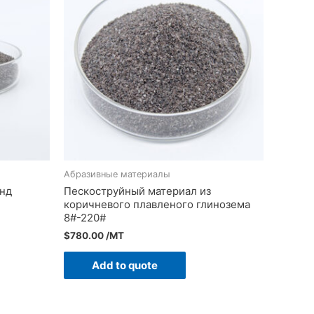
Абразивные материалы
нд
Пескоструйный материал из
коричневого плавленого глинозема
8#-220#
$
780.00
/MT
Add to quote