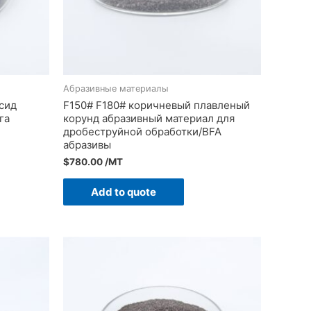
Абразивные материалы
сид
F150# F180# коричневый плавленый
га
корунд абразивный материал для
дробеструйной обработки/BFA
абразивы
$
780.00
/MT
Add to quote