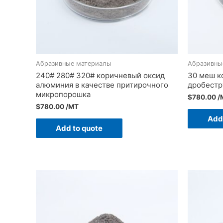
Абразивные материалы
Абразивны
240# 280# 320# коричневый оксид
30 меш к
алюминия в качестве притирочного
дробестр
микропорошка
$
780.00
/
$
780.00
/MT
Add
Add to quote