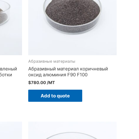
Абразивные материалы
авленый
Абразивный материал коричневый
ботки
оксид алюминия F90 F100
$
780.00
/MT
Add to quote