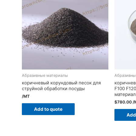
Абразивные материалы
Абразивны
коричневый корундовый песок для
коричнев
струйной обработки посуды
F100 F120
материал
/MT
$
780.00
/
Add to quote
Add